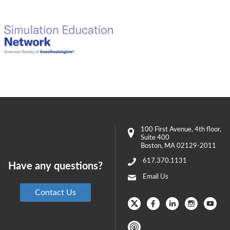
100 First Avenue
, 4th floor,
Suite 400
Boston
,
MA
02129-2011
617.370.1131
Have any questions?
Email Us
Contact Us