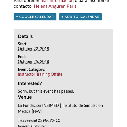
Para obtener
más información
o para inscribirse
contacto:
Helena Anguren Paris
+ GOOGLE CALENDAR
+ ADD TO ICALENDAR
Details
Start:
October 22, 2018
End:
October 25, 2018
Event Category:
Instructor Training Offsite
Interested?
Sorry, but this event has passed.
Venue
La Fundación INSIMED | Instituto de Simulación
Médica [HvV]
Transversal 23 No. 93-11
Bogotá
,
Colombia